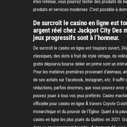
êtes retenue, vous pourrez tester des produits de
produits et services modernes. C'est possible à domi
De surcroît le casino en ligne est t
argent réel chez Jackpot City Des m
jeux progressifs sont à l’honneur.
De surcroît le casino en ligne est toujours ouvert, 
classiques, des slots à fruit de style vintage, du vi
gratis dépourvu bourse delier en prime sont un intér
Pour les matières premières provenant d’animaux, an
de ses achats sur Facebook, Instagram, etc. Il suffi
réductions, parfois énormes, que vous pouvez avoir 
pouvez jouer à tous vos jeux préférés. Casino machin
officielle pour casino en ligne À travers Coyote Crash
monarchique et du pouvoir de l’Église. Quant à la pau
casino en ligne les plus joués du Québec en 2021. Gr