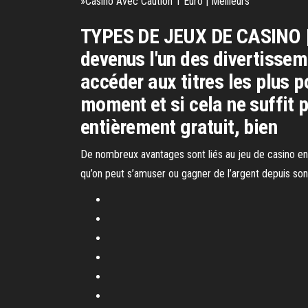
»Casino Avec Caution 1 Euro | Meilleurs
TYPES DE JEUX DE CASINO |
devenus l'un des divertisse
accéder aux titres les plus p
moment et si cela ne suffit 
entièrement gratuit, bien
De nombreux avantages sont liés au jeu de casino en 
qu’on peut s’amuser ou gagner de l’argent depuis son