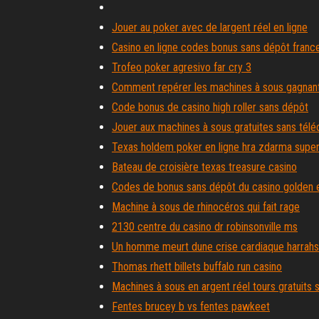
Jouer au poker avec de largent réel en ligne
Casino en ligne codes bonus sans dépôt franc
Trofeo poker agresivo far cry 3
Comment repérer les machines à sous gagnan
Code bonus de casino high roller sans dépôt
Jouer aux machines à sous gratuites sans tél
Texas holdem poker en ligne hra zdarma super
Bateau de croisière texas treasure casino
Codes de bonus sans dépôt du casino golden 
Machine à sous de rhinocéros qui fait rage
2130 centre du casino dr robinsonville ms
Un homme meurt dune crise cardiaque harrahs
Thomas rhett billets buffalo run casino
Machines à sous en argent réel tours gratuits 
Fentes brucey b vs fentes pawkeet