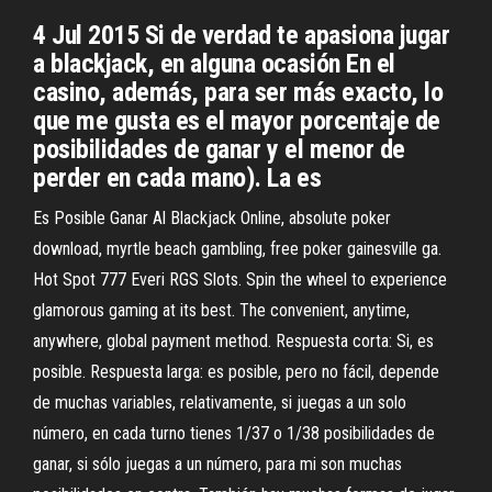
4 Jul 2015 Si de verdad te apasiona jugar
a blackjack, en alguna ocasión En el
casino, además, para ser más exacto, lo
que me gusta es el mayor porcentaje de
posibilidades de ganar y el menor de
perder en cada mano). La es
Es Posible Ganar Al Blackjack Online, absolute poker
download, myrtle beach gambling, free poker gainesville ga.
Hot Spot 777 Everi RGS Slots. Spin the wheel to experience
glamorous gaming at its best. The convenient, anytime,
anywhere, global payment method. Respuesta corta: Si, es
posible. Respuesta larga: es posible, pero no fácil, depende
de muchas variables, relativamente, si juegas a un solo
número, en cada turno tienes 1/37 o 1/38 posibilidades de
ganar, si sólo juegas a un número, para mi son muchas