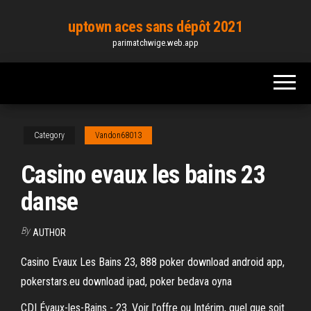
Skip
uptown aces sans dépôt 2021
to
parimatchwige.web.app
the
content
Category
Vandon68013
Casino evaux les bains 23
danse
By
AUTHOR
Casino Evaux Les Bains 23, 888 poker download android app,
pokerstars.eu download ipad, poker bedava oyna
CDI Évaux-les-Bains - 23. Voir l'offre ou Intérim, quel que soit