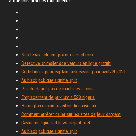
attractions prochesTout afficher.
Nds texas hold em poker ds cool rom
Détective animalier ace ventura en ligne gratuit
Code bonus pour captain jack casino pour avril22l 2021
Au blackjack que signifie split
Pas de dépôt pas de machines à sous
Emplacement de prix lumia 520 nigeria
Harrington casino réveillon du nouvel an
Comment arrêter daller sur les sites de jeux dargent
Casino en ligne red hawk argent réel
Au blackjack que signifie split