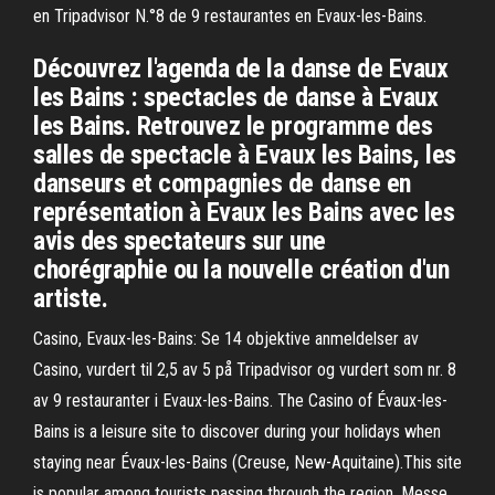
en Tripadvisor N.°8 de 9 restaurantes en Evaux-les-Bains.
Découvrez l'agenda de la danse de Evaux
les Bains : spectacles de danse à Evaux
les Bains. Retrouvez le programme des
salles de spectacle à Evaux les Bains, les
danseurs et compagnies de danse en
représentation à Evaux les Bains avec les
avis des spectateurs sur une
chorégraphie ou la nouvelle création d'un
artiste.
Casino, Evaux-les-Bains: Se 14 objektive anmeldelser av
Casino, vurdert til 2,5 av 5 på Tripadvisor og vurdert som nr. 8
av 9 restauranter i Evaux-les-Bains. The Casino of Évaux-les-
Bains is a leisure site to discover during your holidays when
staying near Évaux-les-Bains (Creuse, New-Aquitaine).This site
is popular among tourists passing through the region. Messe