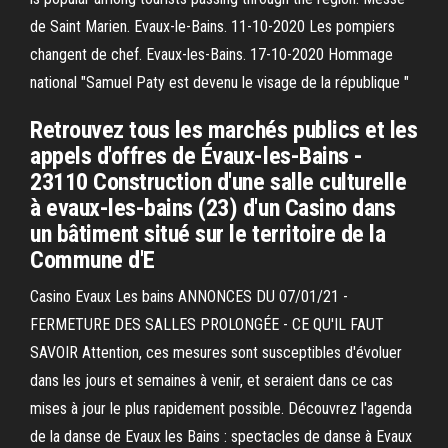
de Saint Marien. Evaux-le-Bains. 11-10-2020 Les pompiers
changent de chef. Evaux-les-Bains. 17-10-2020 Hommage
national "Samuel Paty est devenu le visage de la république "
Retrouvez tous les marchés publics et les
appels d'offres de Évaux-les-Bains -
23110 Construction d'une salle culturelle
à evaux-les-bains (23) d'un Casino dans
un bâtiment situé sur le territoire de la
Commune d'E
Casino Evaux Les bains ANNONCES DU 07/01/21 -
FERMETURE DES SALLES PROLONGÉE - CE QU'IL FAUT
SAVOIR Attention, ces mesures sont susceptibles d'évoluer
dans les jours et semaines à venir, et seraient dans ce cas
mises à jour le plus rapidement possible. Découvrez l'agenda
de la danse de Evaux les Bains : spectacles de danse à Evaux