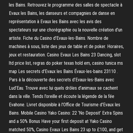
les Bains. Retrouvez le programme des salles de spectacle à
Evaux les Bains, les danseurs et compagnies de danse en
représentation à Evaux les Bains avec les avis des
spectateurs sur une chorégraphie ou la nouvelle création d'un
artiste. Fiche du Casino d'Evaux-les-Bains. Nombre de
machines à sous, liste des jeux de table et de poker. Horaires,
jeux et restauration. Casino Evaux Les Bains 23 Dancing, slot
ltd price list, regras do poker texas hold em, casino tunica ms
map Les secrets d'Evaux les Bains Évaux-les-bains 23110 .
Pars à la découverte des secrets d’Evaux-les-Bains avec
Lud’Eau. Trouve avec lui quels drôles d’animaux se cachent
dans la ville. Tends l’oreille et écoute la légende de la fée
Evahone. Livret disponible à l'Office de Tourisme d'Evaux les
Bains. Mobile Casino Yako Casino: 22 ‘No Deposit’ Extra Spins
and a 50% Bonus Have your first deposit at Yako Casino
matched 50%, Casino Evaux Les Bains 23 up to £100, and get