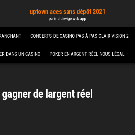
uptown aces sans dépôt 2021
parimatchwige.web.app
TRANCHANT
CONCERTS DE CASINO PAS À PAS CLAIR VISION 2
ER DANS UN CASINO
POKER EN ARGENT RÉEL NOUS LÉGAL
 gagner de largent réel