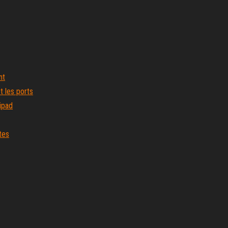
nt
t les ports
 ipad
tes