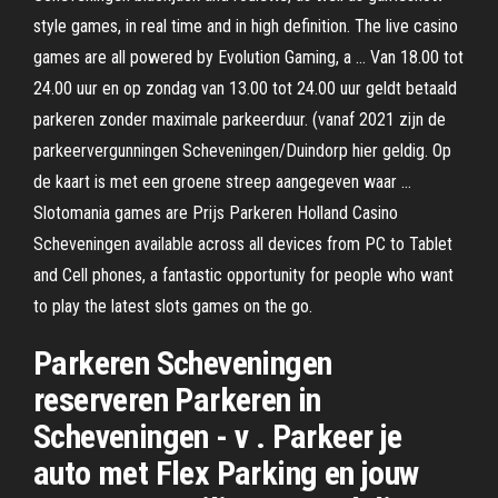
style games, in real time and in high definition. The live casino
games are all powered by Evolution Gaming, a … Van 18.00 tot
24.00 uur en op zondag van 13.00 tot 24.00 uur geldt betaald
parkeren zonder maximale parkeerduur. (vanaf 2021 zijn de
parkeervergunningen Scheveningen/Duindorp hier geldig. Op
de kaart is met een groene streep aangegeven waar …
Slotomania games are Prijs Parkeren Holland Casino
Scheveningen available across all devices from PC to Tablet
and Cell phones, a fantastic opportunity for people who want
to play the latest slots games on the go.
Parkeren Scheveningen
reserveren Parkeren in
Scheveningen - v . Parkeer je
auto met Flex Parking en jouw