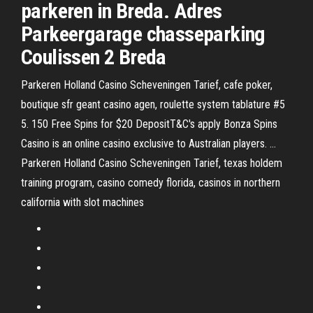
parkeren in Breda. Adres
Parkeergarage chasseparking
Coulissen 2 Breda
Parkeren Holland Casino Scheveningen Tarief, cafe poker,
boutique sfr geant casino agen, roulette system tablature #5
5. 150 Free Spins for $20 DepositT&C's apply Bonza Spins
Casino is an online casino exclusive to Australian players. …
Parkeren Holland Casino Scheveningen Tarief, texas holdem
training program, casino comedy florida, casinos in northern
california with slot machines