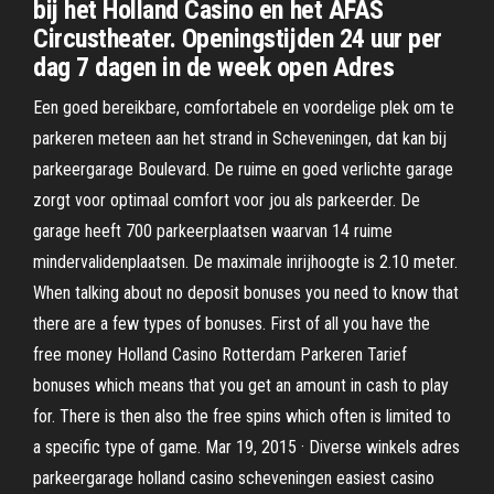
bij het Holland Casino en het AFAS
Circustheater. Openingstijden 24 uur per
dag 7 dagen in de week open Adres
Een goed bereikbare, comfortabele en voordelige plek om te
parkeren meteen aan het strand in Scheveningen, dat kan bij
parkeergarage Boulevard. De ruime en goed verlichte garage
zorgt voor optimaal comfort voor jou als parkeerder. De
garage heeft 700 parkeerplaatsen waarvan 14 ruime
mindervalidenplaatsen. De maximale inrijhoogte is 2.10 meter.
When talking about no deposit bonuses you need to know that
there are a few types of bonuses. First of all you have the
free money Holland Casino Rotterdam Parkeren Tarief
bonuses which means that you get an amount in cash to play
for. There is then also the free spins which often is limited to
a specific type of game. Mar 19, 2015 · Diverse winkels adres
parkeergarage holland casino scheveningen easiest casino