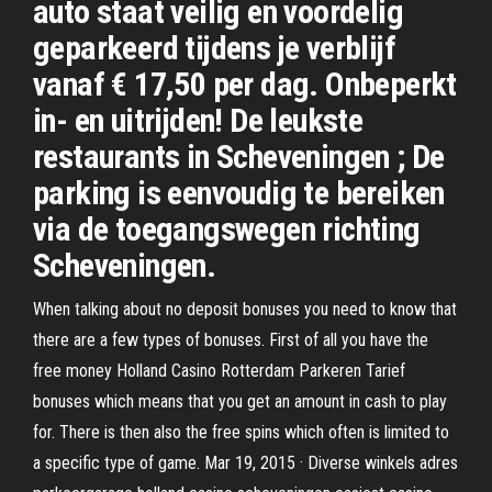
auto staat veilig en voordelig
geparkeerd tijdens je verblijf
vanaf € 17,50 per dag. Onbeperkt
in- en uitrijden! De leukste
restaurants in Scheveningen ; De
parking is eenvoudig te bereiken
via de toegangswegen richting
Scheveningen.
When talking about no deposit bonuses you need to know that
there are a few types of bonuses. First of all you have the
free money Holland Casino Rotterdam Parkeren Tarief
bonuses which means that you get an amount in cash to play
for. There is then also the free spins which often is limited to
a specific type of game. Mar 19, 2015 · Diverse winkels adres